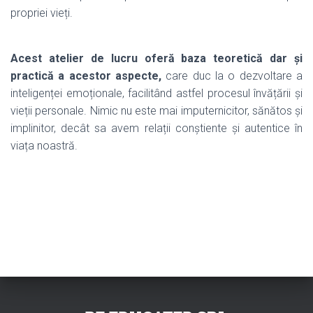
propriei vieți.
Acest atelier de lucru oferă baza teoretică dar și
practică a acestor aspecte,
care duc la o dezvoltare a
inteligenței emoționale, facilitând astfel procesul învățării și
vieții personale. Nimic nu este mai imputernicitor, sănătos și
implinitor, decât sa avem relații conștiente și autentice în
viața noastră.