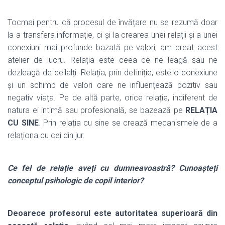
Tocmai pentru că procesul de învățare nu se rezumă doar
la a transfera informație, ci și la crearea unei relații și a unei
conexiuni mai profunde bazată pe valori, am creat acest
atelier de lucru. Relația este ceea ce ne leagă sau ne
dezleagă de ceilalți. Relația, prin definiție, este o conexiune
și un schimb de valori care ne influențează pozitiv sau
negativ viața. Pe de altă parte, orice relație, indiferent de
natura ei intimă sau profesională, se bazează pe
RELAȚIA
CU SINE
. Prin relația cu sine se crează mecanismele de a
relaționa cu cei din jur.
Ce fel de relație aveți cu dumneavoastră? Cunoașteți
conceptul psihologic de copil interior?
Deoarece profesorul este autoritatea superioară din