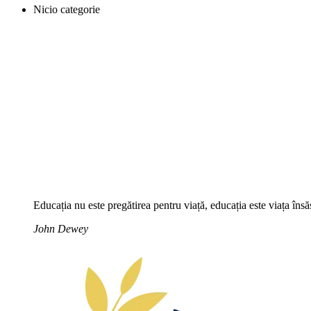
Nicio categorie
Educația nu este pregătirea pentru viață, educația este viața însă
John Dewey