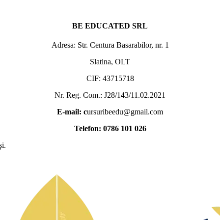
BE EDUCATED SRL
Adresa: Str. Centura Basarabilor, nr. 1
Slatina, OLT
CIF: 43715718
Nr. Reg. Com.: J28/143/11.02.2021
E-mail: c
ursuribeedu@gmail.com
Telefon: 0786 101 026
și.