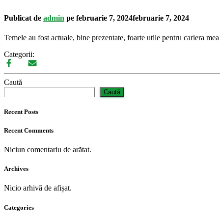
Publicat de
admin
pe
februarie 7, 2024
februarie 7, 2024
Temele au fost actuale, bine prezentate, foarte utile pentru cariera me
Categorii:
Caută
Caută
Recent Posts
Recent Comments
Niciun comentariu de arătat.
Archives
Nicio arhivă de afișat.
Categories