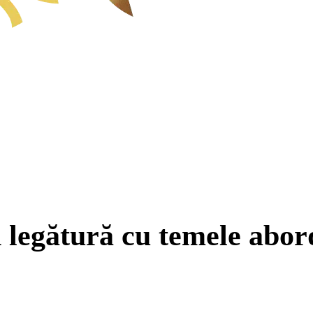
n legătură cu temele abor