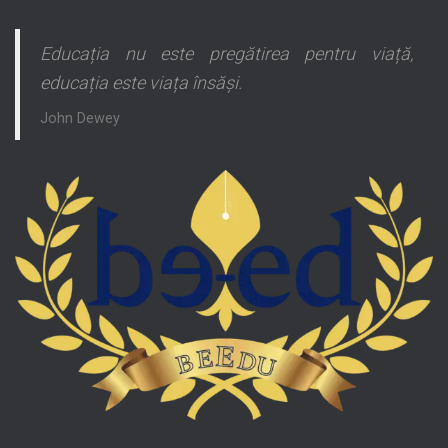
Educația nu este pregătirea pentru viață,
educația este viața însăși.
John Dewey