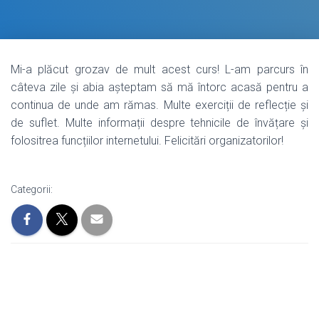
Mi-a plăcut grozav de mult acest curs! L-am parcurs în
câteva zile și abia așteptam să mă întorc acasă pentru a
continua de unde am rămas. Multe exerciții de reflecție și
de suflet. Multe informații despre tehnicile de învățare și
folositrea funcțiilor internetului. Felicitări organizatorilor!
Categorii: