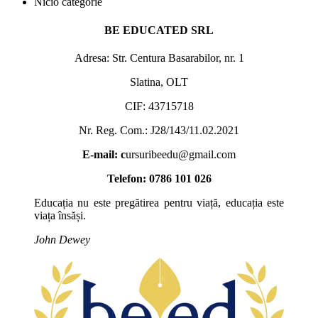
Nicio categorie
BE EDUCATED SRL
Adresa: Str. Centura Basarabilor, nr. 1
Slatina, OLT
CIF: 43715718
Nr. Reg. Com.: J28/143/11.02.2021
E-mail: c
ursuribeedu@gmail.com
Telefon: 0786 101 026
Educația nu este pregătirea pentru viață, educația este
viața însăși.
John Dewey