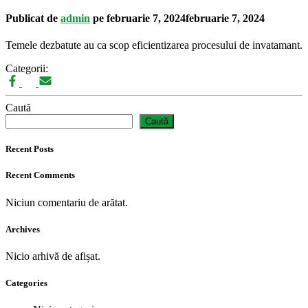
Publicat de
admin
pe
februarie 7, 2024
februarie 7, 2024
Temele dezbatute au ca scop eficientizarea procesului de invatamant.
Categorii:
Caută
Caută
Recent Posts
Recent Comments
Niciun comentariu de arătat.
Archives
Nicio arhivă de afișat.
Categories