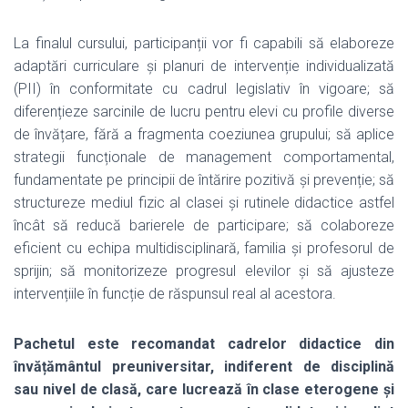
La finalul cursului, participanții vor fi capabili să elaboreze
adaptări curriculare și planuri de intervenție individualizată
(PII) în conformitate cu cadrul legislativ în vigoare; să
diferențieze sarcinile de lucru pentru elevi cu profile diverse
de învățare, fără a fragmenta coeziunea grupului; să aplice
strategii funcționale de management comportamental,
fundamentate pe principii de întărire pozitivă și prevenție; să
structureze mediul fizic al clasei și rutinele didactice astfel
încât să reducă barierele de participare; să colaboreze
eficient cu echipa multidisciplinară, familia și profesorul de
sprijin; să monitorizeze progresul elevilor și să ajusteze
intervențiile în funcție de răspunsul real al acestora.
Pachetul este recomandat cadrelor didactice din
învățământul preuniversitar, indiferent de disciplină
sau nivel de clasă, care lucrează în clase eterogene și