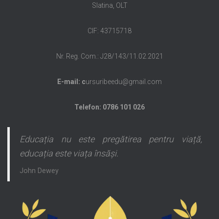
Slatina, OLT
CIF: 43715718
Nr. Reg. Com.: J28/143/11.02.2021
E-mail: c
ursuribeedu@gmail.com
Telefon: 0786 101 026
Educația nu este pregătirea pentru viață,
educația este viața însăși.
John Dewey