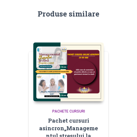
Produse similare
PACHETE CURSURI
Pachet cursuri
asincron„Manageme
ntul stresului la