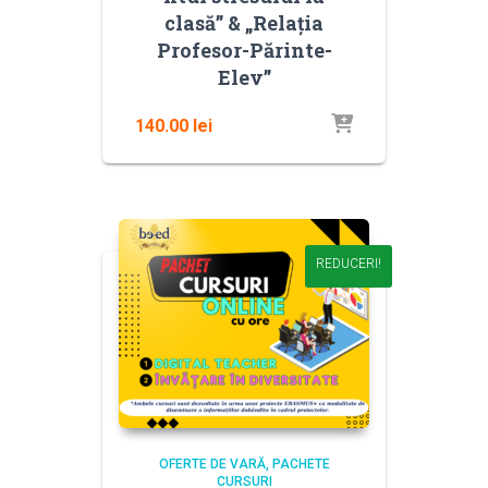
clasă” & „Relația
Profesor-Părinte-
Elev”
140.00
lei
REDUCERI!
OFERTE DE VARĂ
PACHETE
CURSURI