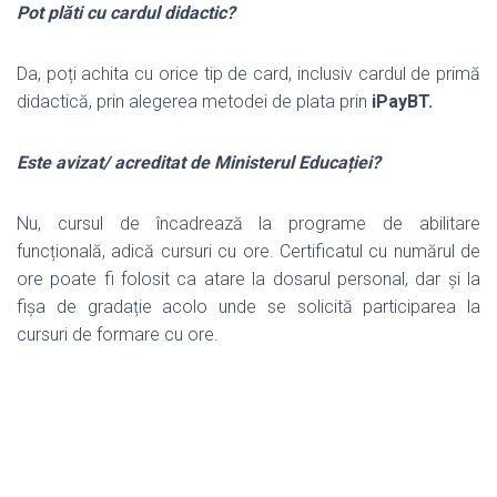
Pot plăti cu cardul didactic?
Da, poți achita cu orice tip de card, inclusiv cardul de primă
didactică, prin alegerea metodei de plata prin
iPayBT
.
Este avizat/ acreditat de Ministerul Educației?
Nu, cursul de încadrează la programe de abilitare
funcțională, adică cursuri cu ore. Certificatul cu numărul de
ore poate fi folosit ca atare la dosarul personal, dar și la
fișa de gradație acolo unde se solicită participarea la
cursuri de formare cu ore.