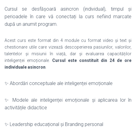
Cursul se desfășoară asincron (individual), timpul și
perioadele în care vă conectați la curs nefiind marcate
după un anumit program.
Acest curs este format din 4 module cu format video și text și
chestionare utile care vizează descoperierea pasiunilor, valorilor,
talentelor și misiunii în viață, dar și evaluarea capacităților
inteligenței emoționale.
Cursul este constituit din 24 de ore
individuale asincron
.
✨ Abordări conceptuale ale inteligenței emoționale
✨ Modele ale inteligenței emoționale și aplicarea lor în
activitățile didactice
✨ Leadership educațional și Branding personal