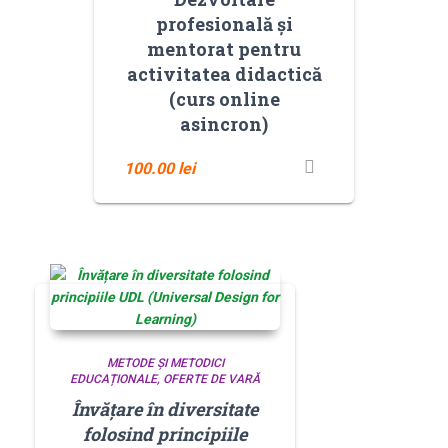
profesională și
mentorat pentru
activitatea didactică
(curs online
asincron)
100.00
lei
METODE ȘI METODICI
EDUCAȚIONALE
OFERTE DE VARĂ
Învățare în diversitate
folosind principiile