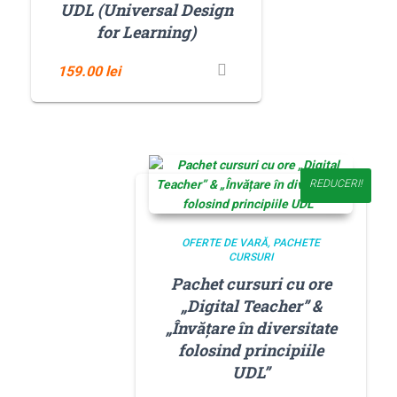
UDL (Universal Design
for Learning)
159.00
lei
REDUCERI!
OFERTE DE VARĂ
PACHETE
CURSURI
Pachet cursuri cu ore
„Digital Teacher” &
„Învățare în diversitate
folosind principiile
UDL”