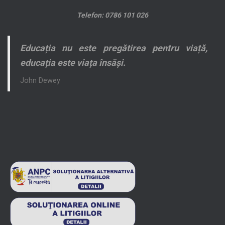
Telefon: 0786 101 026
Educația nu este pregătirea pentru viață,
educația este viața însăși.
John Dewey