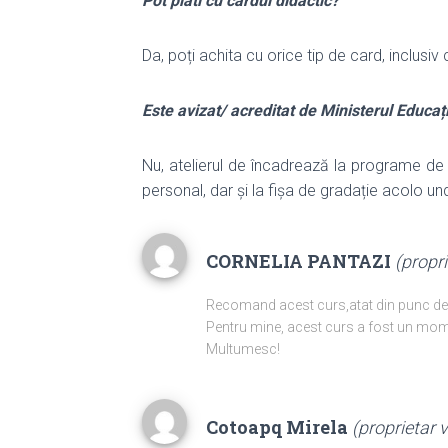
Pot plăti cu cardul didactic?
Da, poți achita cu orice tip de card, inclusi
Este avizat/ acreditat de Ministerul Educaț
Nu, atelierul de încadrează la programe de a
personal, dar și la fișa de gradație acolo un
CORNELIA PANTAZI
(propri
Recomand acest curs,atat din punc de ve
Pentru mine, acest curs a fost un momen
Multumesc!
Cotoapq Mirela
(proprietar v