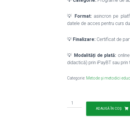
💡
Categorie:
Programe de abil
💡
Format:
asincron pe plat
datele de acces pentru curs du
💡
Finalizare:
Certificat de par
💡
Modalități de plată:
online
didactică) prin iPayBT sau prin
Categorie:
Metode și metodici educ
Cantitate
Program
ADAUGĂ ÎN COȘ
de
formare
online