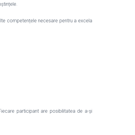
ștințele.
zvolte competențele necesare pentru a excela
 Fiecare participant are posibilitatea de a-și