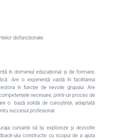
elor disfuncționale.
nță în domeniul educațional și de formare,
tică. Are o experiență vastă în facilitarea
estora în funcție de nevoile grupului. Are
a competențele necesare, printr-un proces de
ă, are o bază solidă de cunoștințe, adaptată
pentru succesul profesional.
ja cursanții să își exploreze și dezvolte
edback-ului constructiv cu scopul de a ajuta