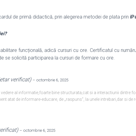
v cardul de primă didactică, prin alegerea metodei de plata prin
iP
iei?
bilitare funcțională, adică cursuri cu ore. Certificatul cu număru
de se solicită participarea la cursuri de formare cu ore.
etar verificat)
–
octombrie 6, 2025
dere al informatie,foarte bine structurata,cat si a interactiunii dintre fo
t atat de informare-educare, de „raspuns”, la unele intrebari,dar si de re
erificat)
–
octombrie 6, 2025