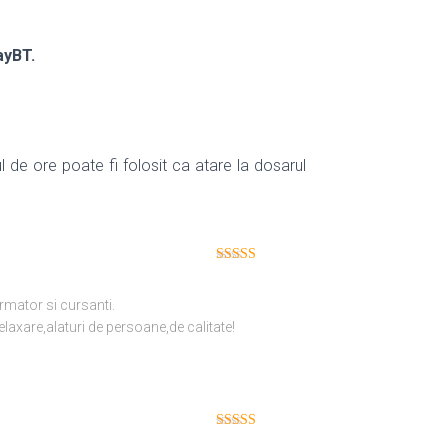
ayBT
.
l de ore poate fi folosit ca atare la dosarul
Evaluat la
5
din 5
rmator si cursanti.
laxare,alaturi de persoane,de calitate!
Evaluat la
5