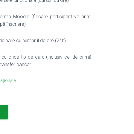
itare funcțională (cursuri cu ore)
forma Moodle (fiecare participant va primi
pă înscriere)
ticipare cu numărul de ore (24h)
 cu orice tip de card (inclusiv cel de primă
 transfer bancar
aționale